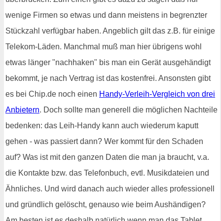
wenige Firmen so etwas und dann meistens in begrenzter
Stückzahl verfügbar haben. Angeblich gilt das z.B. für einige
Telekom-Läden. Manchmal muß man hier übrigens wohl
etwas länger "nachhaken" bis man ein Gerät ausgehändigt
bekommt, je nach Vertrag ist das kostenfrei. Ansonsten gibt
es bei Chip.de noch einen
Handy-Verleih-Vergleich von drei
Anbietern
. Doch sollte man generell die möglichen Nachteile
bedenken: das Leih-Handy kann auch wiederum kaputt
gehen - was passiert dann? Wer kommt für den Schaden
auf? Was ist mit den ganzen Daten die man ja braucht, v.a.
die Kontakte bzw. das Telefonbuch, evtl. Musikdateien und
Ähnliches. Und wird danach auch wieder alles professionell
und gründlich gelöscht, genauso wie beim Aushändigen?
Am besten ist es deshalb natürlich wenn man das Tablet