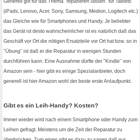
Generell gilt für das Thema "reparieren lassen" für Tablets
(iPads, Lenovo, Acer, Sony, Samsung, Medion, Logitech etc.)
das Gleiche wie für Smartphones und Handy. Je beliebter
das Gerät ist desto wahrscheinlicher ist es natürlich daß das
Geschäft vor Ort die nötigen Ersatzteile vor Ort hat bzw. so in
"Übung" ist daß er die Reparatur in wenigen Stunden
durchführen kann. Eine Ausnahme dürfte der "Kindle" von
Amazon sein - hier gibt es einige Spezialanbieter, doch
generell ist hier Amazon wohl der beste erste Anlaufpunkt.
Gibt es ein Leih-Handy? Kosten?
Immer wieder wird nach einem Smartphone oder Handy zum
Leihen gefragt. Meistens um die Zeit der Reparatur zu
überbrücken. Zum einen gibt es dazu zu sagen daß nur