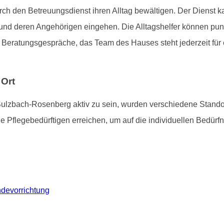
ch den Betreuungsdienst ihren Alltag bewältigen. Der Dienst kan
nd deren Angehörigen eingehen. Die Alltagshelfer können punk
eratungsgespräche, das Team des Hauses steht jederzeit für 
 Ort
Sulzbach-Rosenberg aktiv zu sein, wurden verschiedene Stando
 Pflegebedürftigen erreichen, um auf die individuellen Bedürf
devorrichtung