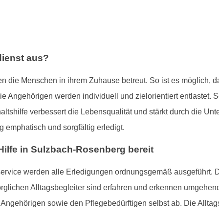
dienst aus?
en die Menschen in ihrem Zuhause betreut. So ist es möglich, d
Die Angehörigen werden individuell und zielorientiert entlastet. 
altshilfe verbessert die Lebensqualität und stärkt durch die Un
 emphatisch und sorgfältig erledigt.
 Hilfe in Sulzbach-Rosenberg bereit
ervice werden alle Erledigungen ordnungsgemäß ausgeführt. Di
orglichen Alltagsbegleiter sind erfahren und erkennen umgehend
Angehörigen sowie den Pflegebedürftigen selbst ab. Die Alltags