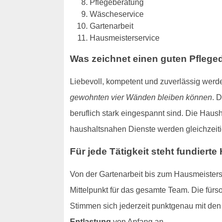
Pflegeberatung
Wäscheservice
Gartenarbeit
Hausmeisterservice
Was zeichnet einen guten Pflege
Liebevoll, kompetent und zuverlässig werd
gewohnten vier Wänden bleiben können
. 
beruflich stark eingespannt sind. Die Haush
haushaltsnahen Dienste werden gleichzeitig
Für jede Tätigkeit steht fundierte
Von der Gartenarbeit bis zum Hausmeisters
Mittelpunkt für das gesamte Team. Die fürs
Stimmen sich jederzeit punktgenau mit den 
Entlastung
von Anfang an.