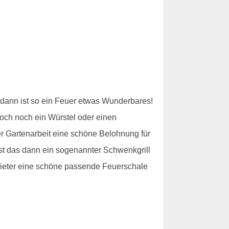
h dann ist so ein Feuer etwas Wunderbares!
doch noch ein Würstel oder einen
er Gartenarbeit eine schöne Belohnung für
st das dann ein sogenannter Schwenkgrill
bieter eine schöne passende Feuerschale