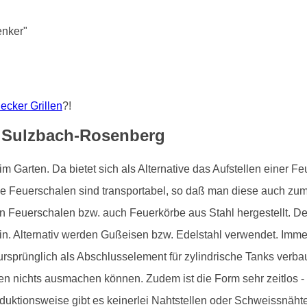
enker"
lecker Grillen
?!
n Sulzbach-Rosenberg
 im Garten. Da bietet sich als Alternative das Aufstellen einer
le Feuerschalen sind transportabel, so daß man diese auch zu
n Feuerschalen bzw. auch Feuerkörbe aus Stahl hergestellt. 
ein. Alternativ werden Gußeisen bzw. Edelstahl verwendet. Imm
rsprünglich als Abschlusselement für zylindrische Tanks verb
nen nichts ausmachen können. Zudem ist die Form sehr zeitlos 
uktionsweise gibt es keinerlei Nahtstellen oder Schweissnähte