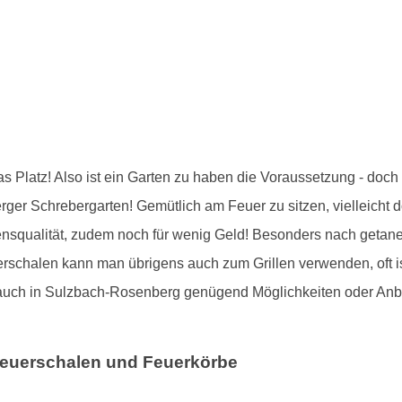
as Platz! Also ist ein Garten zu haben die Voraussetzung - doc
ger Schrebergarten! Gemütlich am Feuer zu sitzen, vielleicht 
bensqualität, zudem noch für wenig Geld! Besonders nach getan
erschalen kann man übrigens auch zum Grillen verwenden, oft i
e auch in Sulzbach-Rosenberg genügend Möglichkeiten oder An
euerschalen und Feuerkörbe