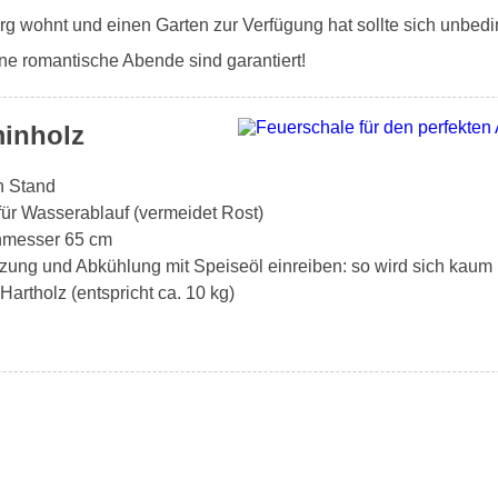
g wohnt und einen Garten zur Verfügung hat sollte sich unbedi
e romantische Abende sind garantiert!
minholz
en Stand
für Wasserablauf (vermeidet Rost)
chmesser 65 cm
zung und Abkühlung mit Speiseöl einreiben: so wird sich kaum 
artholz (entspricht ca. 10 kg)