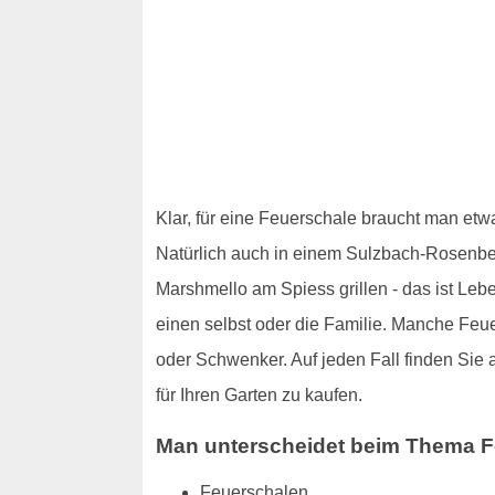
Klar, für eine Feuerschale braucht man etw
Natürlich auch in einem Sulzbach-Rosenber
Marshmello am Spiess grillen - das ist Le
einen selbst oder die Familie. Manche Feu
oder Schwenker. Auf jeden Fall finden Si
für Ihren Garten zu kaufen.
Man unterscheidet beim Thema F
Feuerschalen