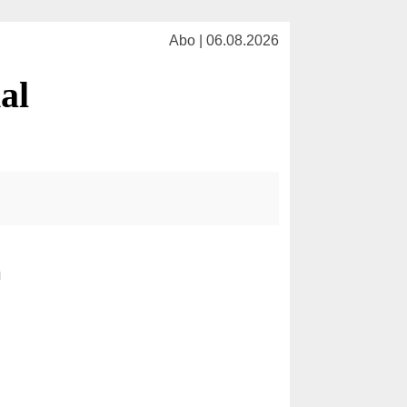
Abo | 06.08.2026
al
n