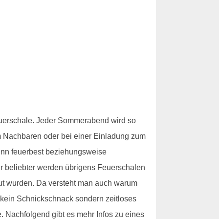
 Feuerschale. Jeder Sommerabend wird so
m Nachbaren oder bei einer Einladung zum
Denn feuerbest beziehungsweise
er beliebter werden übrigens Feuerschalen
aut wurden. Da versteht man auch warum
- kein Schnickschnack sondern zeitloses
. Nachfolgend gibt es mehr Infos zu eines