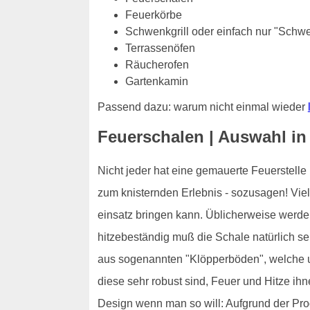
Feuerkörbe
Schwenkgrill oder einfach nur "Schw
Terrassenöfen
Räucherofen
Gartenkamin
Passend dazu: warum nicht einmal wieder
Feuerschalen | Auswahl i
Nicht jeder hat eine gemauerte Feuerstelle
zum knisternden Erlebnis - sozusagen! Vie
einsatz bringen kann. Üblicherweise werde
hitzebeständig muß die Schale natürlich s
aus sogenannten "Klöpperböden", welche u
diese sehr robust sind, Feuer und Hitze ih
Design wenn man so will: Aufgrund der Prod