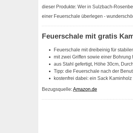
dieser Produkte: Wer in Sulzbach-Rosenber
einer Feuerschale überlegen - wunderschön
Feuerschale mit gratis Ka
Feuerschale mit dreibeinig für stabil
mit zwei Griffen sowie einer Bohrung 
aus Stahl gefertigt, Höhe 30cm, Dur
Tipp: die Feuerschale nach der Benut
kostenfrei dabei: ein Sack Kaminholz H
Bezugsquelle:
Amazon.de